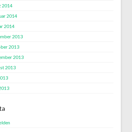
 2014
uar 2014
ar 2014
mber 2013
ber 2013
ember 2013
st 2013
2013
 2013
ta
lden