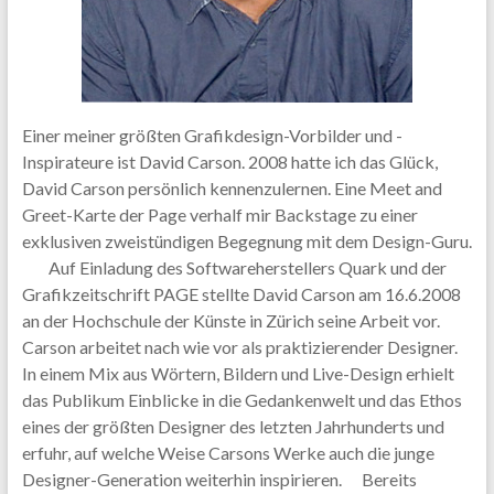
Einer meiner größten Grafikdesign-Vorbilder und -
Inspirateure ist David Carson. 2008 hatte ich das Glück,
David Carson persönlich kennenzulernen. Eine Meet and
Greet-Karte der Page verhalf mir Backstage zu einer
exklusiven zweistündigen Begegnung mit dem Design-Guru.
Auf Einladung des Softwareherstellers Quark und der
Grafikzeitschrift PAGE stellte David Carson am 16.6.2008
an der Hochschule der Künste in Zürich seine Arbeit vor.
Carson arbeitet nach wie vor als praktizierender Designer.
In einem Mix aus Wörtern, Bildern und Live-Design erhielt
das Publikum Einblicke in die Gedankenwelt und das Ethos
eines der größten Designer des letzten Jahrhunderts und
erfuhr, auf welche Weise Carsons Werke auch die junge
Designer-Generation weiterhin inspirieren. Bereits