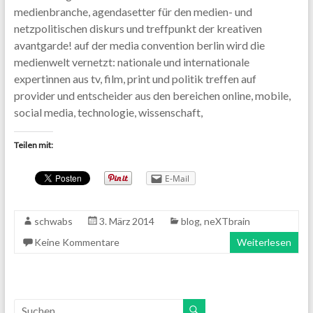
medienbranche, agendasetter für den medien- und
netzpolitischen diskurs und treffpunkt der kreativen
avantgarde! auf der media convention berlin wird die
medienwelt vernetzt: nationale und internationale
expertinnen aus tv, film, print und politik treffen auf
provider und entscheider aus den bereichen online, mobile,
social media, technologie, wissenschaft,
Teilen mit:
E-Mail
schwabs
3. März 2014
blog
,
neXTbrain
Keine Kommentare
Weiterlesen