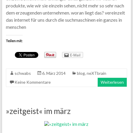
produkte, wie wir sie einzeln sehen, nicht mehr so sehr nach
dem erzeugenden unternehmen. woran liegt das? vereinzelt
das internet für uns durch die suchmaschinen ein ganzes in
menschen
Teilen mit:
E-Mail
schwabs
6. März 2014
blog
,
neXTbrain
Keine Kommentare
Weiterlesen
»zeitgeist« im märz