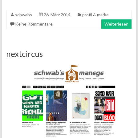
schwabs
26. März 2014
profil & marke
Keine Kommentare
Weiterlesen
nextcircus