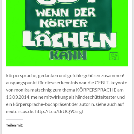
körpersprache, gedanken und gefühle gehören zusammen!
ausgangspunkt für diese erkenntnis war die CEBIT-keynote
von monika matschnig zum thema KÖRPERSPRACHE am
13.03.2014, meine mitwirkung als händeschütteltester und
ein körpersprache-buchpräsent der autorin. siehe auch auf
nextcircus.de: http://t.co/tkUQ90srgf
Teilen mit: