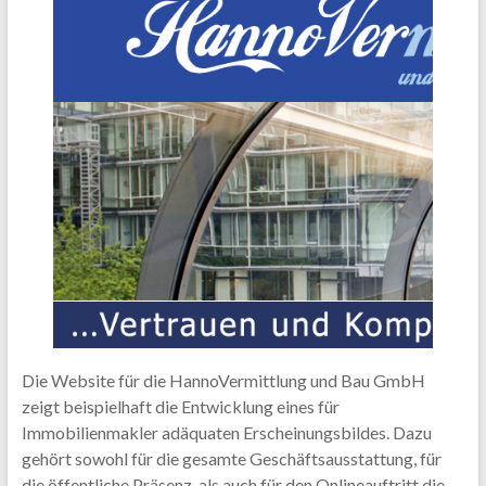
Die Website für die HannoVermittlung und Bau GmbH
zeigt beispielhaft die Entwicklung eines für
Immobilienmakler adäquaten Erscheinungsbildes. Dazu
gehört sowohl für die gesamte Geschäftsausstattung, für
die öffentliche Präsenz, als auch für den Onlineauftritt die