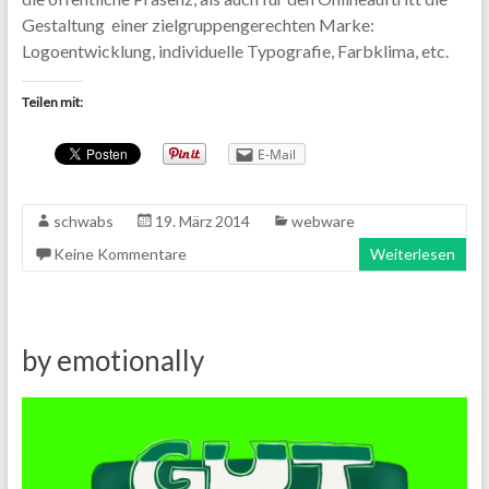
Gestaltung einer zielgruppengerechten Marke:
Logoentwicklung, individuelle Typografie, Farbklima, etc.
Teilen mit:
E-Mail
schwabs
19. März 2014
webware
Keine Kommentare
Weiterlesen
by emotionally