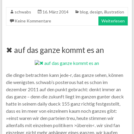
schwabs
16. März 2014
blog
,
design
,
illustration
Keine Kommentare
Weiterlesen
✖ auf das ganze kommt es an
die dinge betrachten kann jede-r, das ganze sehen, können
die wenigsten. schwab’s posterous hat es schon im
dezember 2011 auf den punkt gebracht: denkt immer an
das ganze – denn die zukunft liegt im ganzen gunter dueck
hatte in seinem daily dueck 155 ganz richtig festgestellt,
dass es im meer von einzelnem kaum noch ganzes gibt:
»einst waren wir den parteien treu, heute stimmen wir
allenfalls mit einzelnen politikern >überein<. wir sind fan
einzelner, nicht mehr anhänger eines ganzen. wir kaufen