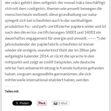
der märz gehört dem zeitgeist: der monat märz beschäftigt
sich mit dem »zeitgeist«. themen wie umwelt bewegen die
menschen heute weltweit. diese grundhaltung zur natur
spiegelt sich bei scheufelen auch in der nachhaltigen
produktion fsc- und pefc-zertifizierter papiere wider und ist
nach den din en iso-zertifizierungen 50001 und 14001 ein
dauerhaftes engagement für energie und umwelt. ——- *) der
jahreskalender der papierfabrik scheufelen ist immer
wieder ein ereignis. wunderkind titelt der im 28ten jahr
aufgelegte kalender 2014. er rückt die sprache in den
mittpunkt und zeigt an zwölf beispielen, wie deutsche
wörter fast unbemerkt einzug in fremde kulturen gefunden
haben. sorgsam ausgewählte germanismen, die sich
mittlerweile international etabliert haben, werden
Teilen mit:
E-Mail