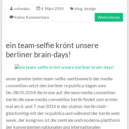
schwabs
4. März 2014
blog
,
design
Keine Kommentare
Weiterlesen
ein team-selfie krönt unsere
berliner brain-days!
unser gewinn beim team-selfie-wettbewerb der media
convention setzt den berliner re:publica-tagen vom
06.-08.05.2014 die krone auf. die neue media convention
berlin die neue media convention berlin findet zum ersten
mal am 6. und 7. mai 2014 in der station-berlin statt –
gleichzeitig mit der re:publica und während der berlin web
week. der kongress ist die zentrale und moderne plattform
der konvergenten nationalen und internationalen