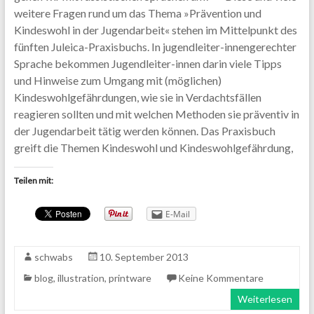
weitere Fragen rund um das Thema »Prävention und
Kindeswohl in der Jugendarbeit« stehen im Mittelpunkt des
fünften Juleica-Praxisbuchs. In jugendleiter-innengerechter
Sprache bekommen Jugendleiter-innen darin viele Tipps
und Hinweise zum Umgang mit (möglichen)
Kindeswohlgefährdungen, wie sie in Verdachtsfällen
reagieren sollten und mit welchen Methoden sie präventiv in
der Jugendarbeit tätig werden können. Das Praxisbuch
greift die Themen Kindeswohl und Kindeswohlgefährdung,
Teilen mit:
E-Mail
schwabs
10. September 2013
blog
,
illustration
,
printware
Keine Kommentare
Weiterlesen