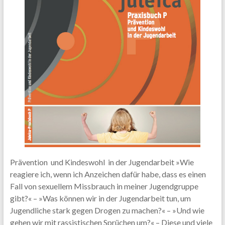
Prävention und Kindeswohl in der Jugendarbeit »Wie
reagiere ich, wenn ich Anzeichen dafür habe, dass es einen
Fall von sexuellem Missbrauch in meiner Jugendgruppe
gibt?« – »Was können wir in der Jugendarbeit tun, um
Jugendliche stark gegen Drogen zu machen?« – »Und wie
gehen wir mit rassistischen Sprüchen um?« – Diese und viele