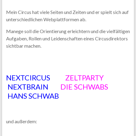
Mein Circus hat viele Seiten und Zeiten und er spielt sich auf
unterschiedlichen Webplattformen ab.
Manege soll die Orientierung erleichtern und die vielfältigen
Aufgaben, Rollen und Leidenschaften eines Circusdirektors
sichtbar machen.
sform brain vision design hans schwab
hannover neXTcircus manege
NEXTCIRCUS
ZELTPARTY
NEXTBRAIN
DIE SCHWABS
HANS SCHWAB
und außerdem: