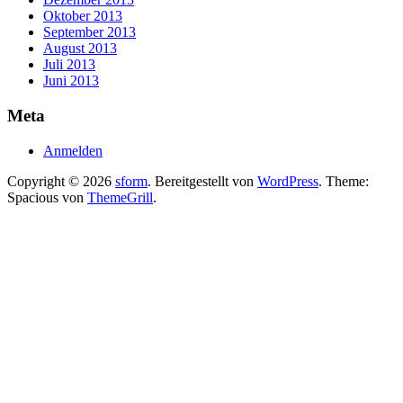
Oktober 2013
September 2013
August 2013
Juli 2013
Juni 2013
Meta
Anmelden
Copyright © 2026
sform
. Bereitgestellt von
WordPress
. Theme:
Spacious von
ThemeGrill
.