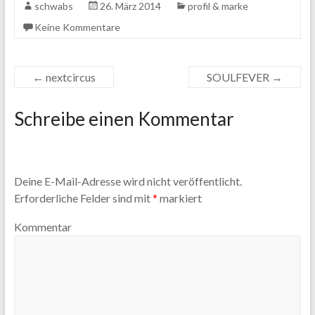
schwabs
26. März 2014
profil & marke
Keine Kommentare
←
nextcircus
SOULFEVER
→
Schreibe einen Kommentar
Deine E-Mail-Adresse wird nicht veröffentlicht.
Erforderliche Felder sind mit
*
markiert
Kommentar