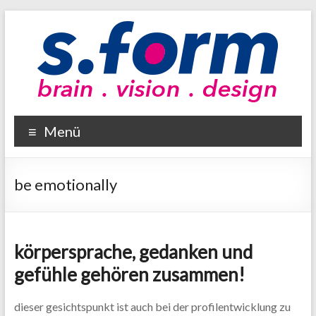
Zum
Inhalt
wechseln
sform
Menü
brain
–
vision
be emotionally
–
design
körpersprache, gedanken und
gefühle gehören zusammen!
dieser gesichtspunkt ist auch bei der profilentwicklung zu