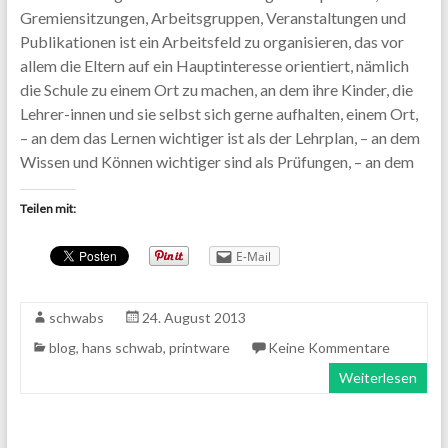
Gremiensitzungen, Arbeitsgruppen, Veranstaltungen und
Publikationen ist ein Arbeitsfeld zu organisieren, das vor
allem die Eltern auf ein Hauptinteresse orientiert, nämlich
die Schule zu einem Ort zu machen, an dem ihre Kinder, die
Lehrer-innen und sie selbst sich gerne aufhalten, einem Ort,
– an dem das Lernen wichtiger ist als der Lehrplan, – an dem
Wissen und Können wichtiger sind als Prüfungen, – an dem
Teilen mit:
E-Mail
schwabs
24. August 2013
blog
,
hans schwab
,
printware
Keine Kommentare
Weiterlesen